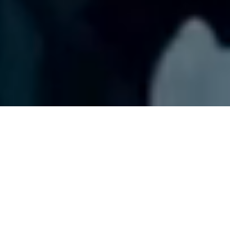
TROMOX Mino