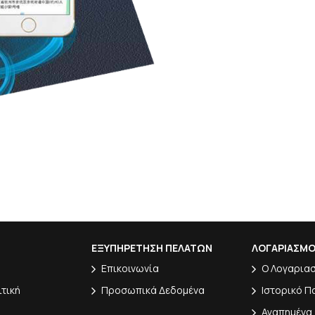
ΕΞΥΠΗΡΕΤΗΣΗ ΠΕΛΑΤΩΝ
ΛΟΓΑΡΙΑΣΜ
Επικοινωνία
Ο Λογαρια
ιτική
Προσωπικά Δεδομένα
Ιστορικό Π
Αγαπημένα