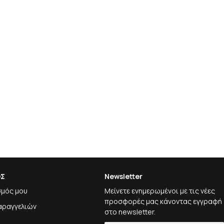
ΟΣ
Newsletter
σμός μου
Μείνετε ενημερωμένοι με τις νέες
προσφορές μας κάνοντας εγγραφή
αραγγελιών
στο newsletter.