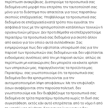
περίπτωση ανακρίβειας. Διατηρούμε τα προσωπικά σας
δεδομένα υπό μορφή που επιτρέπει την ταυτοποίησή σας
μόνο για το διάστημα που απαιτείται για τους παραπάνω
σκοπούς επεξεργασίας. Υποβάλλουμε τα προσωπικά σας
δεδομένα σε επεξεργασία κατά τρόπο που εγγυάται την
ασφάλειά τους με τηv χρησιμοποίηση κατάλληλων τεχνικών ή
οργανωτικών μέτρων. Δεν προτιθέμεθα να επεξεργαστούμε
περαιτέρω τα προσωπικά σας δεδομένα για σκοπό άλλον
από εκείνο για τον οποίο αυτά συλλέχθηκαν. Σας
ενημερώνουμε πως δεν υφίσταται υποχρέωσή σας για την
παροχή των προσωπικών σας δεδομένων και δεν υφίστανται
ενδεχόμενες συνέπειες από την μη παροχή αυτών, απλώς σε
περίπτωση μη καταχώρισης δεν μπορείτε να κάνετε χρήση
των υπηρεσιών μας, παραγγέλνοντας τα προϊόντα μας.
Περαιτέρω, σας γνωστοποιούμε ότι τα προσωπικά σας
δεδομένα δεν θα χρησιμοποιούνται για την
αυτοματοποιημένη λήψη αποφάσεων. Με την επιφύλαξη
όσων αναφέρονται στην παρούσα πολιτική, δεν
γνωστοποιούμε και δεν διαβιβάζουμε τα προσωπικά σας
δεδομένα σε τρίτα περαιτέρω πρόσωπα χωρίς τη δική σας
συγκατάθεση, εκτός εάν αυτό επιτρέπεται από το νόμο ή από