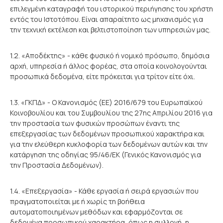
επιλεγμένη καταγραφή του ιστορικού περιήγησης του χρήστη
εντός του Ιστοτόπου. Είναι απαραίτητο ως μηχανισμός για
την τεχνική εκτέλεση και βελτιστοποίηση των υπηρεσιών μας.
1.2. «Αποδέκτης» - κάθε φυσικό ή νομικό πρόσωπο, δημόσια
αρχή, υπηρεσία ή άλλος φορέας, στα οποία κοινολογούνται
προσωπικά δεδομένα, είτε πρόκειται για τρίτον είτε όχι.
1.3. «ΓΚΠΔ» - Ο Κανονισμός (ΕΕ) 2016/679 του Ευρωπαϊκού
Κοινοβουλίου και του Συμβουλίου της 27ης Απριλίου 2016 για
την προστασία των φυσικών προσώπων έναντι της
επεξεργασίας των δεδομένων προσωπικού χαρακτήρα και
για την ελεύθερη κυκλοφορία των δεδομένων αυτών και την
κατάργηση της οδηγίας 95/46/ΕΚ (Γενικός Κανονισμός για
την Προστασία Δεδομένων).
1.4. «Επεξεργασία» - Κάθε εργασία ή σειρά εργασιών που
πραγματοποιείται με ή χωρίς τη βοήθεια
αυτοματοποιημένων μεθόδων και εφαρμόζονται σε
δεδομένα προσωπικού χαρακτήρα, όπως η συλλογή, η