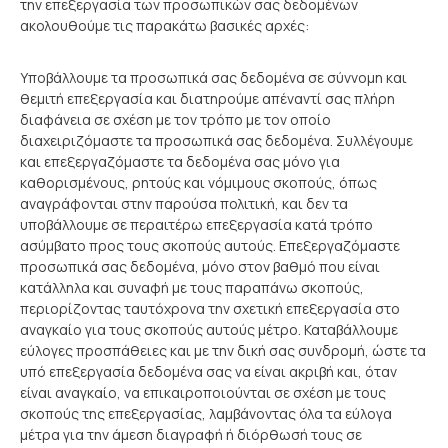
την επεξεργασία των προσωπικών σας δεδομένων
ακολουθούμε τις παρακάτω βασικές αρχές:
Υποβάλλουμε τα προσωπικά σας δεδομένα σε σύννομη και
θεμιτή επεξεργασία και διατηρούμε απέναντί σας πλήρη
διαφάνεια σε σχέση με τον τρόπο με τον οποίο
διαχειριζόμαστε τα προσωπικά σας δεδομένα. Συλλέγουμε
και επεξεργαζόμαστε τα δεδομένα σας μόνο για
καθορισμένους, ρητούς και νόμιμους σκοπούς, όπως
αναγράφονται στην παρούσα πολιτική, και δεν τα
υποβάλλουμε σε περαιτέρω επεξεργασία κατά τρόπο
ασύμβατο προς τους σκοπούς αυτούς. Επεξεργαζόμαστε
προσωπικά σας δεδομένα, μόνο στον βαθμό που είναι
κατάλληλα και συναφή με τους παραπάνω σκοπούς,
περιορίζοντας ταυτόχρονα την σχετική επεξεργασία στο
αναγκαίο για τους σκοπούς αυτούς μέτρο. Καταβάλλουμε
εύλογες προσπάθειες και με την δική σας συνδρομή, ώστε τα
υπό επεξεργασία δεδομένα σας να είναι ακριβή και, όταν
είναι αναγκαίο, να επικαιροποιούνται σε σχέση με τους
σκοπούς της επεξεργασίας, λαμβάνοντας όλα τα εύλογα
μέτρα για την άμεση διαγραφή ή διόρθωσή τους σε