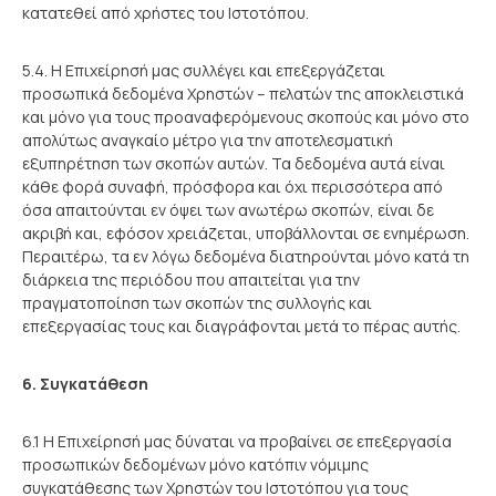
κατατεθεί από χρήστες του Ιστοτόπου.
5.4. Η Επιχείρησή μας συλλέγει και επεξεργάζεται
προσωπικά δεδομένα Χρηστών – πελατών της αποκλειστικά
και μόνο για τους προαναφερόμενους σκοπούς και μόνο στο
απολύτως αναγκαίο μέτρο για την αποτελεσματική
εξυπηρέτηση των σκοπών αυτών. Τα δεδομένα αυτά είναι
κάθε φορά συναφή, πρόσφορα και όχι περισσότερα από
όσα απαιτούνται εν όψει των ανωτέρω σκοπών, είναι δε
ακριβή και, εφόσον χρειάζεται, υποβάλλονται σε ενημέρωση.
Περαιτέρω, τα εν λόγω δεδομένα διατηρούνται μόνο κατά τη
διάρκεια της περιόδου που απαιτείται για την
πραγματοποίηση των σκοπών της συλλογής και
επεξεργασίας τους και διαγράφονται μετά το πέρας αυτής.
6. Συγκατάθεση
6.1 Η Επιχείρησή μας δύναται να προβαίνει σε επεξεργασία
προσωπικών δεδομένων μόνο κατόπιν νόμιμης
συγκατάθεσης των Χρηστών του Ιστοτόπου για τους