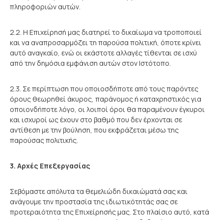
πληροφοριών αυτών.
2.2. Η Επιχείρησή μας διατηρεί το δικαίωμα να τροποποιεί
και να αναπροσαρμόζει τη παρούσα πολιτική, όποτε κρίνει
αυτό αναγκαίο, ενώ οι εκάστοτε αλλαγές τίθενται σε ισχύ
από την δημόσια εμφάνιση αυτών στον Ιστότοπο.
2.3. Σε περίπτωση που οποιοσδήποτε από τους παρόντες
όρους θεωρηθεί άκυρος, παράνομος ή καταχρηστικός για
οποιονδήποτε λόγο, οι λοιποί όροι θα παραμένουν έγκυροι
και ισχυροί ως έχουν στο βαθμό που δεν έρχονται σε
αντίθεση με την βούληση, που εκφράζεται μέσω της
παρούσας πολιτικής.
3. Αρχές Επεξεργασίας
Σεβόμαστε απόλυτα τα θεμελιώδη δικαιώματά σας και
ανάγουμε την προστασία της ιδιωτικότητάς σας σε
προτεραιότητα της Επιχείρησής μας. Στο πλαίσιο αυτό, κατά