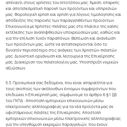
απέναντι στους χρήστες του Ιστοτόπου μας. Άμεση, επαρκής
και αποτελεσματική παροχή των προϊόντων και υπηρεσιών
μας. Φορολογική χρήση και χρήση για λόγους τιμολόγησης και
απόδειξης της παροχής των παραγγελθέντων προϊόντων.
Επικοινωνία με Χρήστες-πελάτες μας στο πλαίσιο της καλής
εκτέλεσης των αναληφθεισών υποχρεώσεών μας, καθώς και
για την επίλυση τυχόν παραπόνων. Βελτίωση και ανανέωση
των προϊόντων μας, ώστε να ανταποκρίνονται όσο το
δυνατόν περισσότερο στις ανάγκες των Χρηστών-πελατών
μας. Διοικητική οργάνωση και λειτουργία της Επιχείρησής
μας. Διαχείριση του πελατολογίου μας. Υποστήριξη νομικών
αξιώσεων.
5.3. Προσωπικά σας δεδομένα, που είναι απαραίτητα για
τους σκοπούς των ακόλουθων έννομων συμφερόντων που
επιδιώκει η Επιχείρησή μας, σύμφωνα με το άρθρο 6 § 1 (β)
του ΓΚΠΔ : Αποστολή εμπορικών επικοινωνιών μέσω
ηλεκτρονικής αλληλογραφίας για τα νέα προϊόντα μας σε
υφιστάμενους πελάτες της Επιχείρησης. Αποστολή
εμπορικών επικοινωνιών μέσω ηλεκτρονικής αλληλογραφίας
για την υπενθύμιση εκκρεμών παραγγελιών, που έχουν