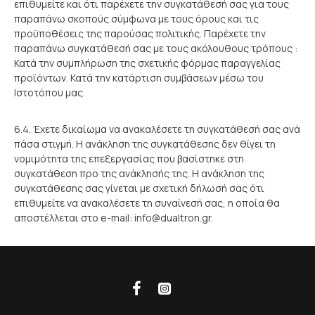
επιθυμείτε και ότι παρέχετε την συγκατάθεσή σας για τους
παραπάνω σκοπούς σύμφωνα με τους όρους και τις
προϋποθέσεις της παρούσας πολιτικής. Παρέχετε την
παραπάνω συγκατάθεσή σας με τους ακόλουθους τρόπους :
Κατά την συμπλήρωση της σχετικής φόρμας παραγγελίας
προϊόντων. Κατά την κατάρτιση συμβάσεων μέσω του
Ιστοτόπου μας.
6.4. Έχετε δικαίωμα να ανακαλέσετε τη συγκατάθεσή σας ανά
πάσα στιγμή. Η ανάκληση της συγκατάθεσης δεν θίγει τη
νομιμότητα της επεξεργασίας που βασίστηκε στη
συγκατάθεση προ της ανάκλησής της. Η ανάκληση της
συγκατάθεσης σας γίνεται με σχετική δήλωσή σας ότι
επιθυμείτε να ανακαλέσετε τη συναίνεσή σας, η οποία θα
αποστέλλεται στο e-mail: info@dualtron.gr.