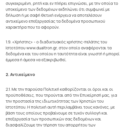
συγκεκριμένη, ρητή και εν πλήρει επιγνώσει, με την οποία το
υποκείμενο των δεδομένων εκδηλώνει ότι συμφωνεί με
δήλωση ή με σαφή θετική ενέργεια να αποτελέσουν
αντικείμενο επεξεργασίας τα δεδομένα προσωπικού
χαρακτήρα που το αφορούν.
1.9. «Χρήστης» - ο διαδικτυακός χρήστης-πελάτης του
Ιστοτόπου www.dualtron.gr, στον οποίο αναφέρονται τα
δεδομένα και του οποίου η ταυτότητα είναι γνωστή ή μπορεί
έμμεσα ή άμεσα να εξακριβωθεί.
2. Αντικείμενο
2.1. Με την παρούσα Πολιτική καθορίζονται οι όροι και οι
προϋποθέσεις, που τηρούνται από την Επιχείρησή μας, για
την προστασία της ιδιωτικότητας των Χρηστών του
Ιστοτόπου. Η πολιτική αυτή περιλαμβάνει τους κανόνες, με
βάση τους οποίους προβαίνουμε σε τυχόν συλλογή και
επεξεργασία των προσωπικών σας δεδομένων και
διασφαλίζουμε την τήρηση του απορρήτου των