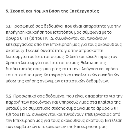
5. Σκοποί και Νομική Βάση της Επεξεργασίας
5.1. Προσωπικά σας δεδομένα, που είναι απαραίτητα για την
πλοήγηση και χρήση του Ιστοτόπου μας σύμφωνα με το
άρθρο 6 § 1 (β) του ΓΚΠΔ, συλλέγονται και τυγχάνουν
επεξεργασίας από την Επιχείρησή μας για τους ακόλουθους
σκοπούς: Τεχνική δυνατότητα για την απρόσκοπτη
λειτουργία του Ιστοτόπου μας. Φιλική και εύκολη προς τον
Χρήστη λειτουργία του Ιστοτόπου μας. Βελτίωση της
διαδικτυακής σας εμπειρίας κατά την πλοήγηση και χρήση
του Ιστοτόπου μας. Καταγραφή καταναλωτικών συνηθειών
μέσω της χρήσης ανώνυμων στατιστικών δεδομένων.
5.2. Προσωπικά σας δεδομένα, που είναι απαραίτητα για την
παροχή των προϊόντων και υπηρεσιών μας στα πλαίσια της
μεταξύ μας συμβατικής σχέσης σύμφωνα με το άρθρο 6 § 1
(β) του ΓΚΠΔ, συλλέγονται και τυγχάνουν επεξεργασίας από
την Επιχείρησή μας για τους ακόλουθους σκοπούς: Εκτέλεση
των συμβατικών υποχρεώσεων της Επιχείρησής μας